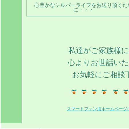
心豊かなシルバーライフをお送り頂くた
に・・・
私達がご家族様
心よりお世話い
お気軽にご相談
スマートフォン用ホームページ