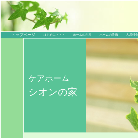
トップページ
はじめに・・・
ホームの内容
ホームの設備
入居料
ケアホーム
シオンの家