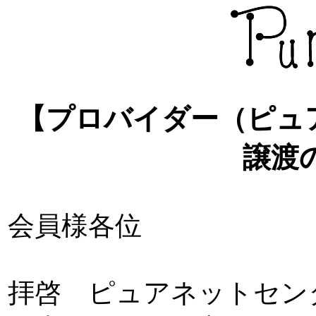
【プロバイダー（ピュア
譲渡
会員様各位
拝啓 ピュアネットセン