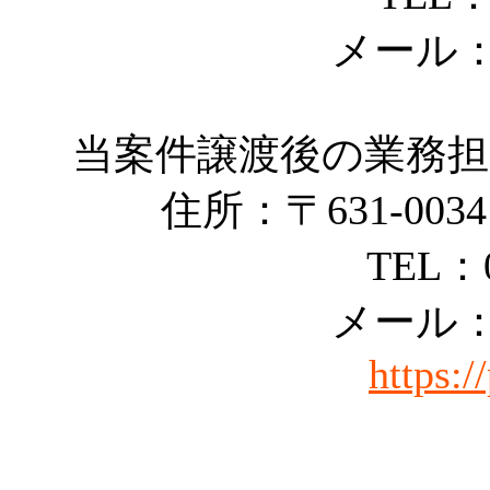
メール：in
当案件譲渡後の業務
住所：〒631-003
TEL：0
メール：in
https:/