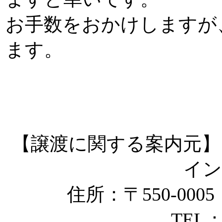
お手数をおかけしますが
ます。
【譲渡に関する案内元】
イ
住所：〒550-000
TEL：0